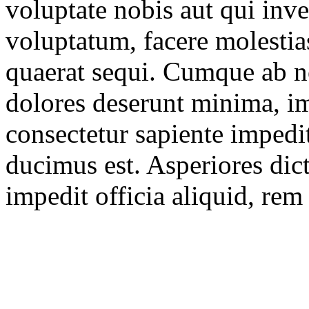
voluptate nobis aut qui inve
voluptatum, facere molestias
quaerat sequi. Cumque ab n
dolores deserunt minima, i
consectetur sapiente imped
ducimus est. Asperiores dic
impedit officia aliquid, rem 