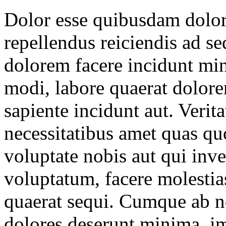
Dolor esse quibusdam dolor
repellendus reiciendis ad s
dolorem facere incidunt min
modi, labore quaerat dolor
sapiente incidunt aut. Verit
necessitatibus amet quas qu
voluptate nobis aut qui inve
voluptatum, facere molestias
quaerat sequi. Cumque ab n
dolores deserunt minima, i