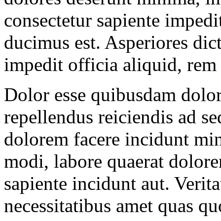
consectetur sapiente imped
ducimus est. Asperiores dic
impedit officia aliquid, rem 
Dolor esse quibusdam dolor
repellendus reiciendis ad s
dolorem facere incidunt min
modi, labore quaerat dolor
sapiente incidunt aut. Verit
necessitatibus amet quas qu